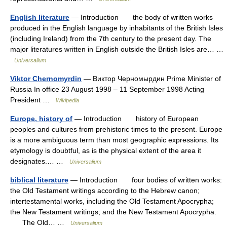
English literature
— Introduction the body of written works
produced in the English language by inhabitants of the British Isles
(including Ireland) from the 7th century to the present day. The
major literatures written in English outside the British Isles are… …
Universalium
Viktor Chernomyrdin
— Виктор Черномырдин Prime Minister of
Russia In office 23 August 1998 – 11 September 1998 Acting
President …
Wikipedia
Europe, history of
— Introduction history of European
peoples and cultures from prehistoric times to the present. Europe
is a more ambiguous term than most geographic expressions. Its
etymology is doubtful, as is the physical extent of the area it
designates.… …
Universalium
biblical literature
— Introduction four bodies of written works:
the Old Testament writings according to the Hebrew canon;
intertestamental works, including the Old Testament Apocrypha;
the New Testament writings; and the New Testament Apocrypha.
The Old… …
Universalium