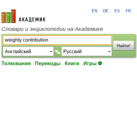
EN
DE
ES
FR
academic.ru
Словари и энциклопедии на Академике
Найти!
Толкования
Переводы
Книги
Игры ⚽