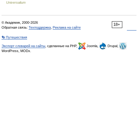
Universalium
© Академик, 2000-2026
18+
Обратная связь:
Техподдержка
,
Реклама на сайте
👣 Путешествия
Экспорт словарей на сайты
, сделанные на PHP,
Joomla,
Drupal,
WordPress, MODx.