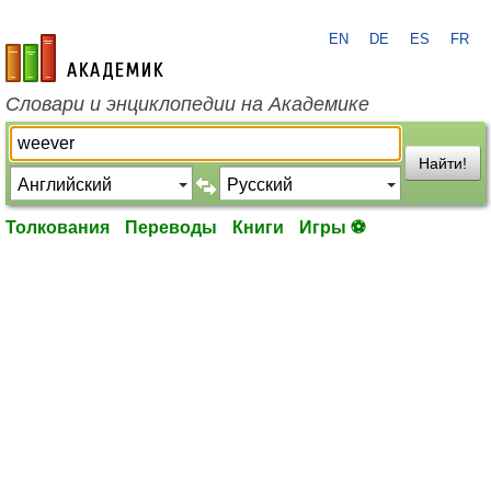
EN
DE
ES
FR
academic.ru
Словари и энциклопедии на Академике
Найти!
Толкования
Переводы
Книги
Игры ⚽