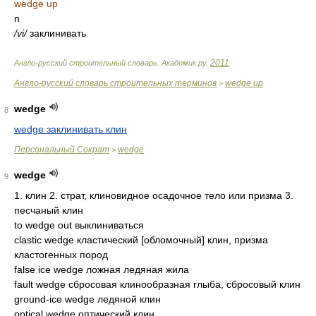
wedge up
n
/vi/
заклинивать
2011
Англо-русский строительный словарь
.
Академик.ру
.
.
Англо-русский словарь строительных терминов
wedge up
>
wedge
8
wedge заклинивать клин
Персональный Сократ
wedge
>
wedge
9
1. клин 2. страт, клиновидное осадочное тело или призма 3.
песчаный клин
to wedge out выклиниваться
clastic wedge кластический [обломочный] клин, призма
кластогенных пород
false ice wedge ложная ледяная жила
fault wedge сбросовая клинообразная глыба, сбросовый клин
ground-ice wedge ледяной клин
optical wedge оптический клин