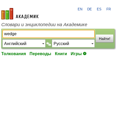
EN
DE
ES
FR
academic.ru
Словари и энциклопедии на Академике
Найти!
Толкования
Переводы
Книги
Игры ⚽