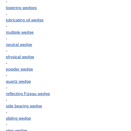
-
lowering wedges
-
lubricating oil wedge
-
multiple wedge
-
neutral wedge
-
physical wedge
-
powder wedge
-
quartz wedge
-
reflecting Fizeau wedge
-
side bearing wedge
-
sliding wedge
-
step wedge