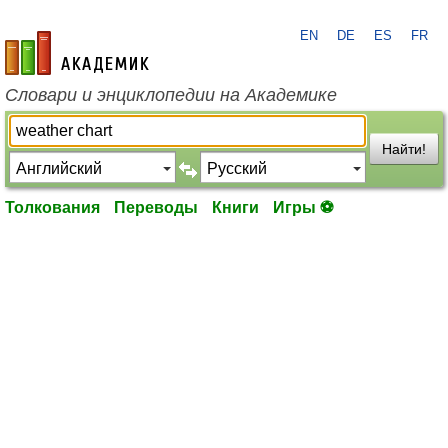
EN
DE
ES
FR
academic.ru
Словари и энциклопедии на Академике
Найти!
Толкования
Переводы
Книги
Игры ⚽