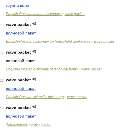
группа волн
English-Russian marine dictionary
wave packet
>
wave packet
16
волновой пакет
English-Russian dictionary on household appliances
wave packet
>
wave packet
17
волновой пакет
English-Russian dictionary of technical terms
wave packet
>
wave packet
18
волновой пакет
English-Russian scientific dictionary
wave packet
>
wave packet
19
волновой пакет
Авиасловарь
wave packet
>