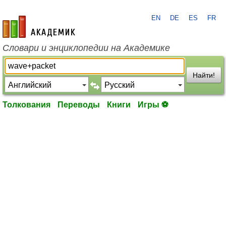
EN
DE
ES
FR
academic.ru
Словари и энциклопедии на Академике
Найти!
Толкования
Переводы
Книги
Игры ⚽