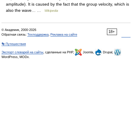
amplitude). It is caused by the fact that the group velocity, which is
also the wave… …
Wikipedia
© Академик, 2000-2026
18+
Обратная связь:
Техподдержка
,
Реклама на сайте
👣 Путешествия
Экспорт словарей на сайты
, сделанные на PHP,
Joomla,
Drupal,
WordPress, MODx.