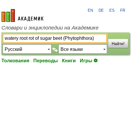
EN
DE
ES
FR
academic.ru
Словари и энциклопедии на Академике
Найти!
Толкования
Переводы
Книги
Игры ⚽