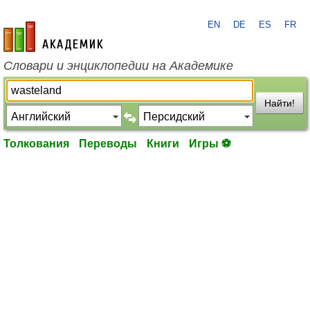
EN
DE
ES
FR
academic.ru
Словари и энциклопедии на Академике
Найти!
Толкования
Переводы
Книги
Игры ⚽