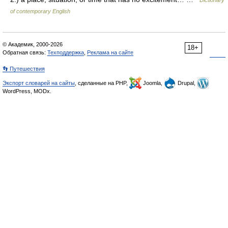
Dictionary
of contemporary English
© Академик, 2000-2026
18+
Обратная связь:
Техподдержка
,
Реклама на сайте
👣 Путешествия
Экспорт словарей на сайты
, сделанные на PHP,
Joomla,
Drupal,
WordPress, MODx.