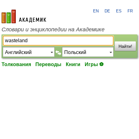
EN
DE
ES
FR
academic.ru
Словари и энциклопедии на Академике
Найти!
Толкования
Переводы
Книги
Игры ⚽