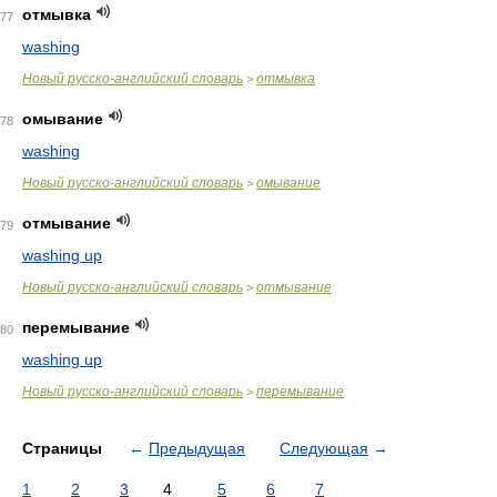
отмывка
77
washing
Новый русско-английский словарь
отмывка
>
омывание
78
washing
Новый русско-английский словарь
омывание
>
отмывание
79
washing up
Новый русско-английский словарь
отмывание
>
перемывание
80
washing up
Новый русско-английский словарь
перемывание
>
Страницы
←
Предыдущая
Следующая
→
1
2
3
4
5
6
7