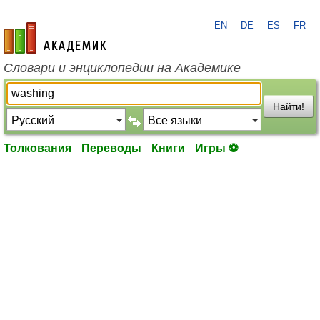
EN
DE
ES
FR
academic.ru
Словари и энциклопедии на Академике
Найти!
Толкования
Переводы
Книги
Игры ⚽