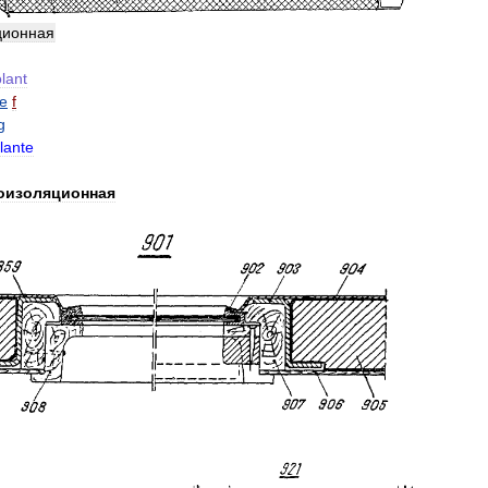
ционная
olant
e
f
g
olante
оизоляционная