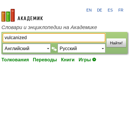
EN
DE
ES
FR
academic.ru
Словари и энциклопедии на Академике
Найти!
Толкования
Переводы
Книги
Игры ⚽