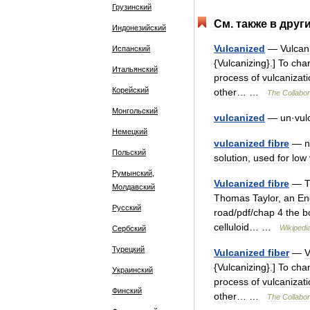
Грузинский
См
.
также
в
друг
Индонезийский
Vulcanized
—
Vulcan
Испанский
{
Vulcanizing
}.]
To
cha
Итальянский
process
of
vulcanizat
Корейский
other
… …
The
Collabor
Монгольский
vulcanized
—
un
·
vul
Немецкий
vulcanized
fibre
—
n
Польский
solution
,
used
for
low
Румынский,
Vulcanized
fibre
—
Молдавский
Thomas
Taylor
,
an
En
Русский
road
/
pdf
/
chap
4
the
b
celluloid
… …
Wikipedi
Сербский
Турецкий
Vulcanized
fiber
—
V
{
Vulcanizing
}.]
To
cha
Украинский
process
of
vulcanizat
Финский
other
… …
The
Collabor