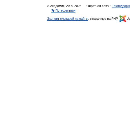
© Академик, 2000-2026
Обратная связь:
Техподдерж
👣 Путешествия
Экспорт словарей на сайты
, сделанные на PHP,
Jo