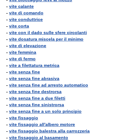
-
vite calante
-
vite di comando
-
vite conduttrice
-
vite corta
-
vite con il dado sulle sfere circolanti
-
vite dosatura miscela per il minimo
-
vite di elevazione
-
vite femmina
-
vite di fermo
-
vite a filettatura metrica
-
vite senza fine
-
vite senza fine abrasiva
-
vite senza fine ad arresto automatico
-
vite senza fine destrorsa
-
vite senza fine a due filetti
-
vite senza fine sinistrorsa
-
vite senza fine a un solo principio
-
vite fissaggio
-
vite fissaggio all'albero motore
-
vite fissaggio balestra alla carrozzeria
-
vite fissaggio al basamento