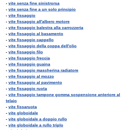
-
vite senza fine sinistrorsa
-
vite senza fine a un solo principio
-
vite fissaggio
-
vite fissaggio all'albero motore
-
vite fissaggio balestra alla carrozzeria
-
vite fissaggio al basamento
-
vite fissaggio cappello
-
vite fissaggio della coppa dell'olio
-
vite fissaggio filo
-
vite fissaggio freccia
-
vite fissaggio guaina
-
vite fissaggio mascherina radiatore
-
vite fissaggio al mozzo
-
vite fissaggio al pavimento
-
vite fissaggio ruota
-
vite fissaggio tampone gomma sospensione anteriore al
telaio
-
vite fissaruota
-
vite globoidale
-
vite globoidale a doppio rullo
-
vite globoidale a rullo triplo