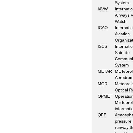
System
IAVW
Internatio
Airways
V
Watch
ICAO
Internatio
Aviation
Organizat
ISCS
Internatio
Satellite
Communic
System
METAR
METeorol
Aerodro
MOR
Meteorolo
Optical
R
OPMET
Operation
METeorol
informati
QFE
Atmosphe
pressure
runway
t