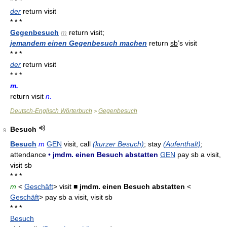
* * *
der
return visit
* * *
Gegenbesuch
m
return visit;
jemandem einen Gegenbesuch machen
return
sb
’s visit
* * *
der
return visit
* * *
m.
return visit
n.
Deutsch-Englisch Wörterbuch
Gegenbesuch
>
Besuch
9
Besuch
m
GEN
visit, call
(kurzer Besuch)
; stay
(Aufenthalt)
;
attendance
•
jmdm. einen Besuch abstatten
GEN
pay sb a visit,
visit sb
* * *
m
<
Geschäft
> visit
■ jmdm. einen Besuch abstatten
<
Geschäft
> pay sb a visit, visit sb
* * *
Besuch