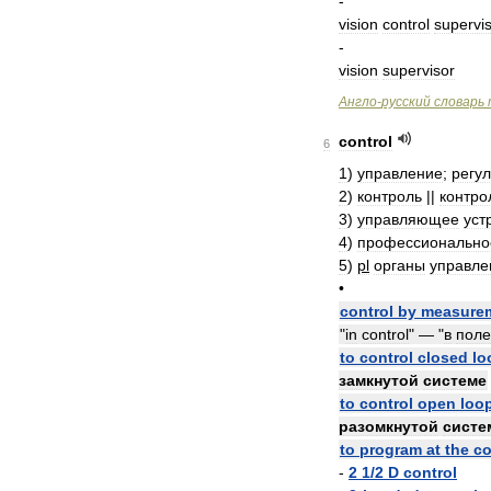
-
vision
control
supervi
-
vision
supervisor
Англо
-
русский
словарь
control
6
1
)
управление
;
регу
2
)
контроль
||
контро
3
)
управляющее
уст
4
)
профессионально
5
)
pl
органы
управле
•
control
by
measure
"
in
control
" — "
в
поле
to
control
closed
lo
замкнутой
системе
to
control
open
loo
разомкнутой
систе
to
program
at
the
co
-
2
1
/
2
D
control