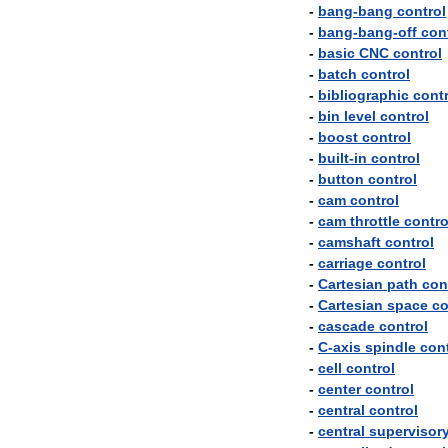
-
bang
-
bang
control
-
bang
-
bang
-
off
con
-
basic
CNC
control
-
batch
control
-
bibliographic
contr
-
bin
level
control
-
boost
control
-
built
-
in
control
-
button
control
-
cam
control
-
cam
throttle
contro
-
camshaft
control
-
carriage
control
-
Cartesian
path
con
-
Cartesian
space
co
-
cascade
control
-
C
-
axis
spindle
cont
-
cell
control
-
center
control
-
central
control
-
central
supervisor