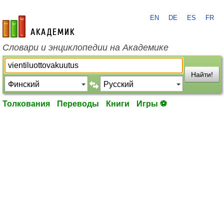
EN
DE
ES
FR
academic.ru
Словари и энциклопедии на Академике
Найти!
Толкования
Переводы
Книги
Игры ⚽