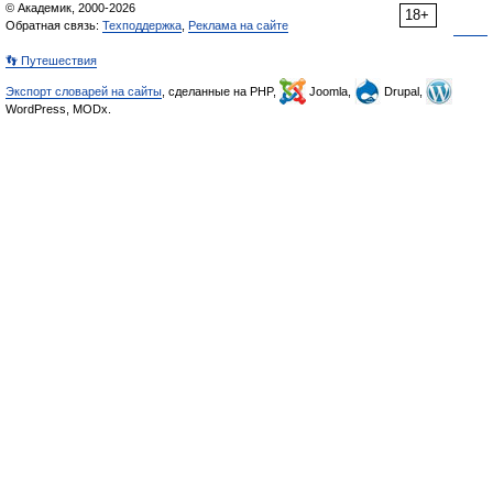
© Академик, 2000-2026
18+
Обратная связь:
Техподдержка
,
Реклама на сайте
👣 Путешествия
Экспорт словарей на сайты
, сделанные на PHP,
Joomla,
Drupal,
WordPress, MODx.