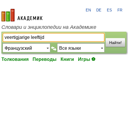
EN
DE
ES
FR
academic.ru
Словари и энциклопедии на Академике
Найти!
Толкования
Переводы
Книги
Игры ⚽