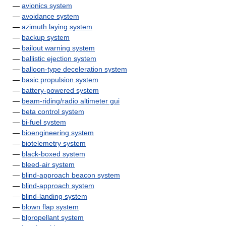
—
avionics system
—
avoidance system
—
azimuth laying system
—
backup system
—
bailout warning system
—
ballistic ejection system
—
balloon-type deceleration system
—
basic propulsion system
—
battery-powered system
—
beam-riding/radio altimeter gui
—
beta control system
—
bi-fuel system
—
bioengineering system
—
biotelemetry system
—
black-boxed system
—
bleed-air system
—
blind-approach beacon system
—
blind-approach system
—
blind-landing system
—
blown flap system
—
blpropellant system