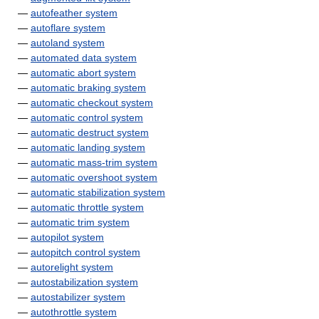
—
autofeather system
—
autoflare system
—
autoland system
—
automated data system
—
automatic abort system
—
automatic braking system
—
automatic checkout system
—
automatic control system
—
automatic destruct system
—
automatic landing system
—
automatic mass-trim system
—
automatic overshoot system
—
automatic stabilization system
—
automatic throttle system
—
automatic trim system
—
autopilot system
—
autopitch control system
—
autorelight system
—
autostabilization system
—
autostabilizer system
—
autothrottle system