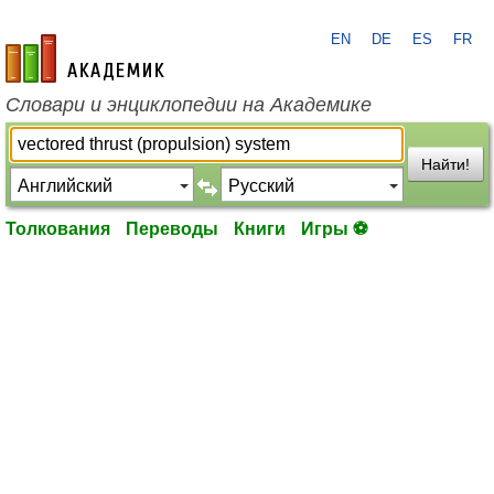
EN
DE
ES
FR
academic.ru
Словари и энциклопедии на Академике
Найти!
Толкования
Переводы
Книги
Игры ⚽