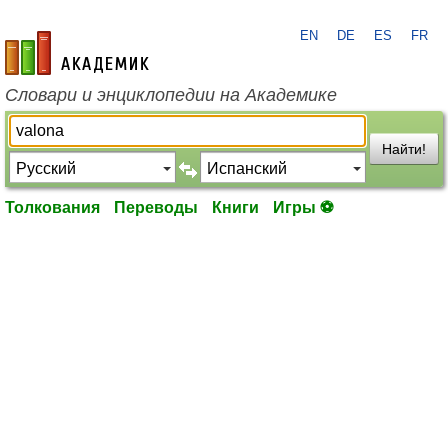
EN
DE
ES
FR
academic.ru
Словари и энциклопедии на Академике
Найти!
Толкования
Переводы
Книги
Игры ⚽