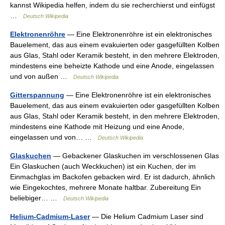
kannst Wikipedia helfen, indem du sie recherchierst und einfügst
…
Deutsch Wikipedia
Elektronenröhre
— Eine Elektronenröhre ist ein elektronisches
Bauelement, das aus einem evakuierten oder gasgefüllten Kolben
aus Glas, Stahl oder Keramik besteht, in den mehrere Elektroden,
mindestens eine beheizte Kathode und eine Anode, eingelassen
und von außen …
Deutsch Wikipedia
Gitterspannung
— Eine Elektronenröhre ist ein elektronisches
Bauelement, das aus einem evakuierten oder gasgefüllten Kolben
aus Glas, Stahl oder Keramik besteht, in den mehrere Elektroden,
mindestens eine Kathode mit Heizung und eine Anode,
eingelassen und von… …
Deutsch Wikipedia
Glaskuchen
— Gebackener Glaskuchen im verschlossenen Glas
Ein Glaskuchen (auch Weckkuchen) ist ein Kuchen, der im
Einmachglas im Backofen gebacken wird. Er ist dadurch, ähnlich
wie Eingekochtes, mehrere Monate haltbar. Zubereitung Ein
beliebiger… …
Deutsch Wikipedia
Helium-Cadmium-Laser
— Die Helium Cadmium Laser sind