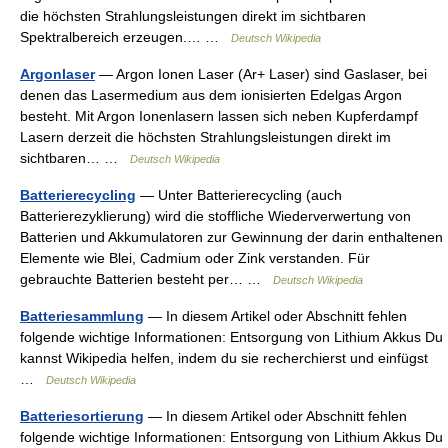
die höchsten Strahlungsleistungen direkt im sichtbaren
Spektralbereich erzeugen.… …
Deutsch Wikipedia
Argonlaser
— Argon Ionen Laser (Ar+ Laser) sind Gaslaser, bei
denen das Lasermedium aus dem ionisierten Edelgas Argon
besteht. Mit Argon Ionenlasern lassen sich neben Kupferdampf
Lasern derzeit die höchsten Strahlungsleistungen direkt im
sichtbaren… …
Deutsch Wikipedia
Batterierecycling
— Unter Batterierecycling (auch
Batterierezyklierung) wird die stoffliche Wiederverwertung von
Batterien und Akkumulatoren zur Gewinnung der darin enthaltenen
Elemente wie Blei, Cadmium oder Zink verstanden. Für
gebrauchte Batterien besteht per… …
Deutsch Wikipedia
Batteriesammlung
— In diesem Artikel oder Abschnitt fehlen
folgende wichtige Informationen: Entsorgung von Lithium Akkus Du
kannst Wikipedia helfen, indem du sie recherchierst und einfügst
…
Deutsch Wikipedia
Batteriesortierung
— In diesem Artikel oder Abschnitt fehlen
folgende wichtige Informationen: Entsorgung von Lithium Akkus Du