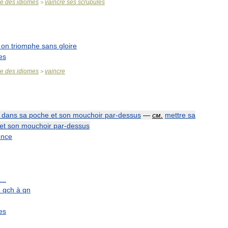
se
des
idiomes
vaincre
ses
scrupules
>
on
triomphe
sans
gloire
es
se
des
idiomes
vaincre
>
dans
sa
poche
et
son
mouchoir
par
-
dessus
—
см
.
mettre
sa
et
son
mouchoir
par
-
dessus
ence
...
e
qch
à
qn
es