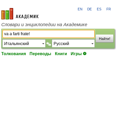
EN
DE
ES
FR
academic.ru
Словари и энциклопедии на Академике
Найти!
Толкования
Переводы
Книги
Игры ⚽