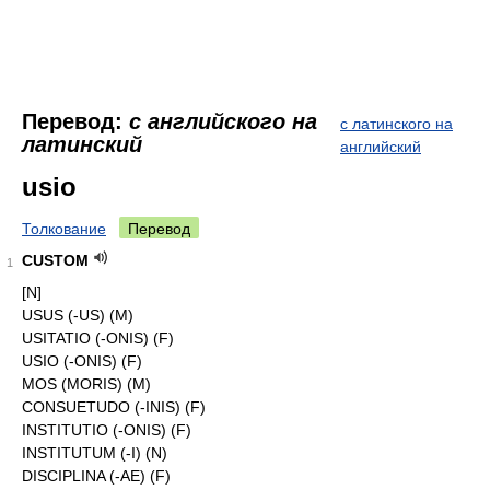
Перевод:
с английского на
с латинского на
латинский
английский
usio
Толкование
Перевод
CUSTOM
1
[N]
USUS (-US) (M)
USITATIO (-ONIS) (F)
USIO (-ONIS) (F)
MOS (MORIS) (M)
CONSUETUDO (-INIS) (F)
INSTITUTIO (-ONIS) (F)
INSTITUTUM (-I) (N)
DISCIPLINA (-AE) (F)