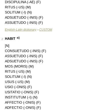
DISCIPULINA (-AE) (F)
RITUS (-US) (M)
SOLITUM (-I) (N)
ADSUETUDO (-INIS) (F)
ASSUETUDO (-INIS) (F)
English-Latin dictionary
CUSTOM
>
HABIT
2
[N]
CONSUETUDO (-INIS) (F)
ASSUETUDO (-INIS) (F)
ADSUETUDO (-INIS) (F)
MOS (MORIS) (M)
RITUS (-US) (M)
SOLITUM (-I) (N)
USUS (-US) (M)
USIO (-ONIS) (F)
USITATIO (-ONIS) (F)
INSTITUTUM (-I) (N)
AFFECTIO (-ONIS) (F)
ADFECTIO (-ONIS) (F)