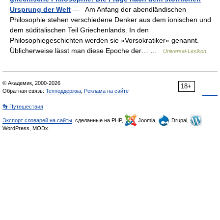
Ursprung der Welt
— Am Anfang der abendländischen
Philosophie stehen verschiedene Denker aus dem ionischen und
dem süditalischen Teil Griechenlands. In den
Philosophiegeschichten werden sie »Vorsokratiker« genannt.
Üblicherweise lässt man diese Epoche der… …
Universal-Lexikon
© Академик, 2000-2026
18+
Обратная связь:
Техподдержка
,
Реклама на сайте
👣 Путешествия
Экспорт словарей на сайты
, сделанные на PHP,
Joomla,
Drupal,
WordPress, MODx.