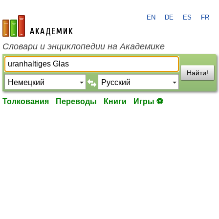
EN
DE
ES
FR
academic.ru
Словари и энциклопедии на Академике
Найти!
Толкования
Переводы
Книги
Игры ⚽