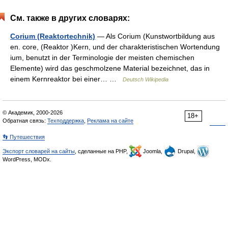
См. также в других словарях:
Corium (Reaktortechnik)
— Als Corium (Kunstwortbildung aus
en. core, (Reaktor )Kern, und der charakteristischen Wortendung
ium, benutzt in der Terminologie der meisten chemischen
Elemente) wird das geschmolzene Material bezeichnet, das in
einem Kernreaktor bei einer… …
Deutsch Wikipedia
© Академик, 2000-2026
18+
Обратная связь:
Техподдержка
,
Реклама на сайте
👣 Путешествия
Экспорт словарей на сайты
, сделанные на PHP,
Joomla,
Drupal,
WordPress, MODx.