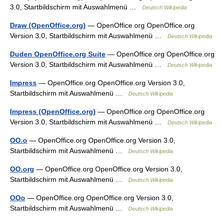
3.0, Startbildschirm mit Auswahlmenü …
Deutsch Wikipedia
Draw (OpenOffice.org)
— OpenOffice.org OpenOffice.org
Version 3.0, Startbildschirm mit Auswahlmenü …
Deutsch Wikipedia
Duden OpenOffice.org Suite
— OpenOffice.org OpenOffice.org
Version 3.0, Startbildschirm mit Auswahlmenü …
Deutsch Wikipedia
Impress
— OpenOffice.org OpenOffice.org Version 3.0,
Startbildschirm mit Auswahlmenü …
Deutsch Wikipedia
Impress (OpenOffice.org)
— OpenOffice.org OpenOffice.org
Version 3.0, Startbildschirm mit Auswahlmenü …
Deutsch Wikipedia
OO.o
— OpenOffice.org OpenOffice.org Version 3.0,
Startbildschirm mit Auswahlmenü …
Deutsch Wikipedia
OO.org
— OpenOffice.org OpenOffice.org Version 3.0,
Startbildschirm mit Auswahlmenü …
Deutsch Wikipedia
OOo
— OpenOffice.org OpenOffice.org Version 3.0,
Startbildschirm mit Auswahlmenü …
Deutsch Wikipedia