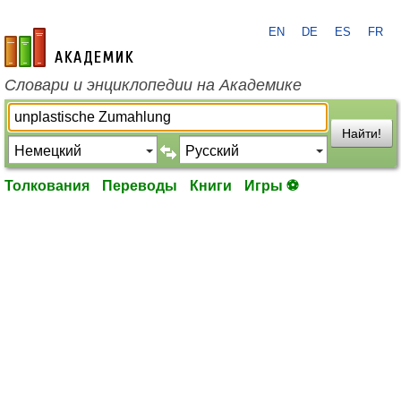
EN
DE
ES
FR
academic.ru
Словари и энциклопедии на Академике
Найти!
Толкования
Переводы
Книги
Игры ⚽