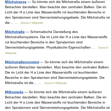
Milchstrasse
— So könnte sich die Milchstraße einem äußeren
Betrachter darstellen. Man beachte den zentralen Balken. Die im
Licht der H α Linie des Wasserstoffs rot leuchtenden Bereiche in
den Spiralarmen sind Sternentstehungsgebiete. Die Milchstraße ist
die… …
Deutsch Wikipedia
Milchstraße
— Schematische Darstellung des
Milchstraßensystems. Die im Licht der H α Linie des Wasserstoffs
rot leuchtenden Bereiche in den Spiralarmen sind
Sternentstehungsgebiete. Physikalische Eigenschaften …
Deutsch
Wikipedia
Milchstraßensystem
— So könnte sich die Milchstraße einem
äußeren Betrachter darstellen. Man beachte den zentralen Balken.
Die im Licht der H α Linie des Wasserstoffs rot leuchtenden
Bereiche in den Spiralarmen sind Sternentstehungsgebiete. Die
Milchstraße ist die… …
Deutsch Wikipedia
Milkomeda
— So könnte sich die Milchstraße einem äußeren
Betrachter darstellen. Man beachte den zentralen Balken. Die im
Licht der H α Linie des Wasserstoffs rot leuchtenden Bereiche in
den Spiralarmen sind Sternentstehungsgebiete. Die Milchstraße ist