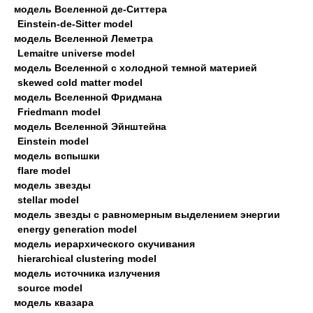
модель Вселенной де-Ситтера
Einstein-de-Sitter model
модель Вселенной Леметра
Lemaitre universe model
модель Вселенной с холодной темной материей
skewed cold matter model
модель Вселенной Фридмана
Friedmann model
модель Вселенной Эйнштейна
Einstein model
модель вспышки
flare model
модель звезды
stellar model
модель звезды с равномерным выделением энергии
energy generation model
модель иерархического скучивания
hierarchical clustering model
модель источника излучения
source model
модель квазара