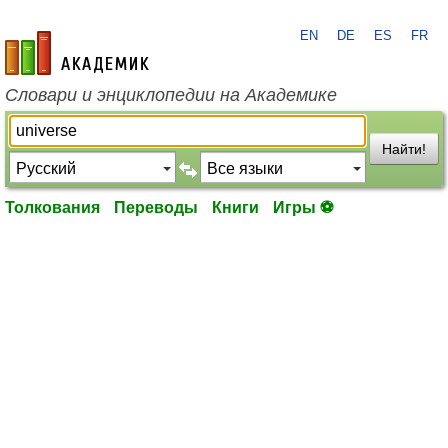
EN
DE
ES
FR
academic.ru
Словари и энциклопедии на Академике
Найти!
Толкования
Переводы
Книги
Игры ⚽