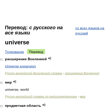
Перевод:
с русского на
со всех языков на
все языки
русский
universe
Толкование
Перевод
расширение Вселенной
81
Universe expansion
Русско-английский физический словарь
расширение Вселенной
>
мир
82
universe, world
Русско-английский словарь по радиоэлектронике
мир
>
предметная область
83