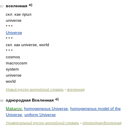
вселенная
97
скл. как прил.
universe
* * *
Universe
* * *
скл. как universe, world
* * *
cosmos
macrocosm
system
universe
world
Новый русско-английский словарь
вселенная
>
однородная Вселенная
98
Makarov:
homogeneous Universe
,
homogeneous model of the
Universe
,
uniform Universe
Универсальный русско-английский словарь
однородная Вселенная
>