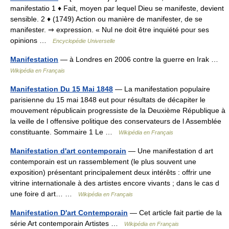
manifestatio 1 ♦ Fait, moyen par lequel Dieu se manifeste, devient
sensible. 2 ♦ (1749) Action ou manière de manifester, de se
manifester. ⇒ expression. « Nul ne doit être inquiété pour ses
opinions …
Encyclopédie Universelle
Manifestation
— à Londres en 2006 contre la guerre en Irak …
Wikipédia en Français
Manifestation Du 15 Mai 1848
— La manifestation populaire
parisienne du 15 mai 1848 eut pour résultats de décapiter le
mouvement républicain progressiste de la Deuxième République à
la veille de l offensive politique des conservateurs de l Assemblée
constituante. Sommaire 1 Le …
Wikipédia en Français
Manifestation d'art contemporain
— Une manifestation d art
contemporain est un rassemblement (le plus souvent une
exposition) présentant principalement deux intérêts : offrir une
vitrine internationale à des artistes encore vivants ; dans le cas d
une foire d art… …
Wikipédia en Français
Manifestation D'art Contemporain
— Cet article fait partie de la
série Art contemporain Artistes …
Wikipédia en Français