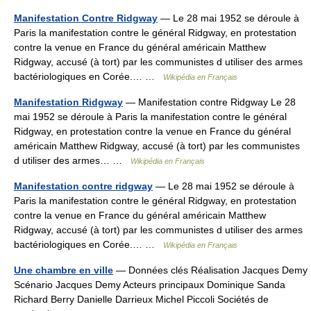
Manifestation Contre Ridgway
— Le 28 mai 1952 se déroule à
Paris la manifestation contre le général Ridgway, en protestation
contre la venue en France du général américain Matthew
Ridgway, accusé (à tort) par les communistes d utiliser des armes
bactériologiques en Corée.… …
Wikipédia en Français
Manifestation Ridgway
— Manifestation contre Ridgway Le 28
mai 1952 se déroule à Paris la manifestation contre le général
Ridgway, en protestation contre la venue en France du général
américain Matthew Ridgway, accusé (à tort) par les communistes
d utiliser des armes… …
Wikipédia en Français
Manifestation contre ridgway
— Le 28 mai 1952 se déroule à
Paris la manifestation contre le général Ridgway, en protestation
contre la venue en France du général américain Matthew
Ridgway, accusé (à tort) par les communistes d utiliser des armes
bactériologiques en Corée.… …
Wikipédia en Français
Une chambre en ville
— Données clés Réalisation Jacques Demy
Scénario Jacques Demy Acteurs principaux Dominique Sanda
Richard Berry Danielle Darrieux Michel Piccoli Sociétés de