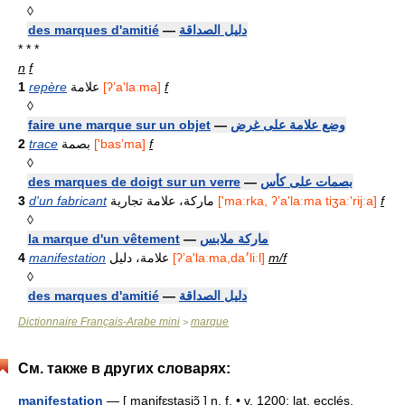
◊
des marques d'amitié
—
دليل الصداقة
* * *
n
f
1
repère
علامة
[ʔʼa'laːma]
f
◊
faire une marque sur un objet
—
وضع علامة على غرض
2
trace
بصمة
['basʼma]
f
◊
des marques de doigt sur un verre
—
بصمات على كأس
3
d'un fabricant
ماركة، علامة تجارية
['maːrka, ʔʼa'laːma tiʒaː'rijːa]
f
◊
la marque d'un vêtement
—
ماركة ملابس
4
manifestation
علامة، دليل
[ʔʼa'laːma,da׳liːl]
m/f
◊
des marques d'amitié
—
دليل الصداقة
Dictionnaire Français-Arabe mini
marque
>
См. также в других словарях:
manifestation
— [ manifɛstasjɔ̃ ] n. f. • v. 1200; lat. ecclés.