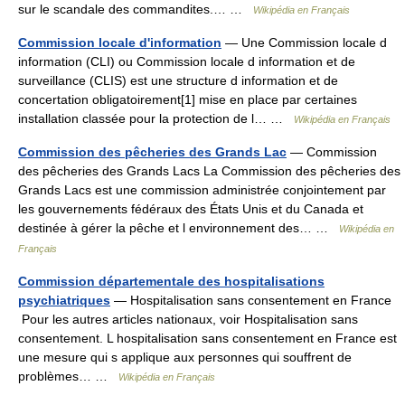
sur le scandale des commandites.… …
Wikipédia en Français
Commission locale d'information
— Une Commission locale d
information (CLI) ou Commission locale d information et de
surveillance (CLIS) est une structure d information et de
concertation obligatoirement[1] mise en place par certaines
installation classée pour la protection de l… …
Wikipédia en Français
Commission des pêcheries des Grands Lac
— Commission
des pêcheries des Grands Lacs La Commission des pêcheries des
Grands Lacs est une commission administrée conjointement par
les gouvernements fédéraux des États Unis et du Canada et
destinée à gérer la pêche et l environnement des… …
Wikipédia en
Français
Commission départementale des hospitalisations
psychiatriques
— Hospitalisation sans consentement en France
Pour les autres articles nationaux, voir Hospitalisation sans
consentement. L hospitalisation sans consentement en France est
une mesure qui s applique aux personnes qui souffrent de
problèmes… …
Wikipédia en Français