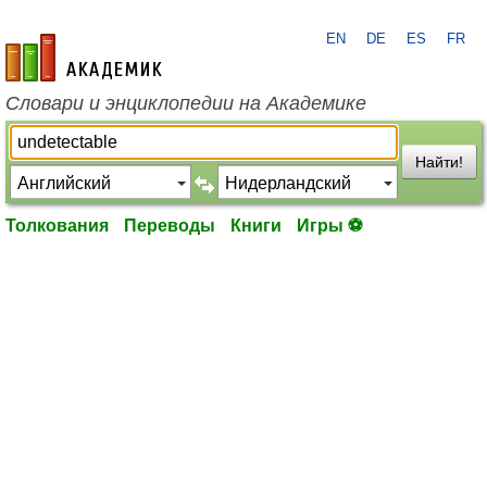
EN
DE
ES
FR
academic.ru
Словари и энциклопедии на Академике
Найти!
Толкования
Переводы
Книги
Игры ⚽