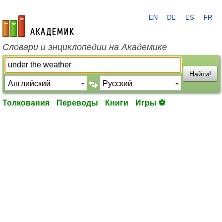
EN
DE
ES
FR
academic.ru
Словари и энциклопедии на Академике
Найти!
Толкования
Переводы
Книги
Игры ⚽