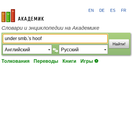
EN
DE
ES
FR
academic.ru
Словари и энциклопедии на Академике
Найти!
Толкования
Переводы
Книги
Игры ⚽