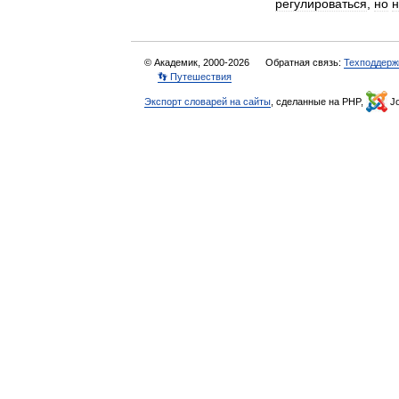
регулироваться
,
но
н
© Академик, 2000-2026
Обратная связь:
Техподдерж
👣 Путешествия
Экспорт словарей на сайты
, сделанные на PHP,
Jo