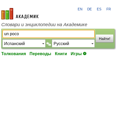
EN
DE
ES
FR
academic.ru
Словари и энциклопедии на Академике
Найти!
Толкования
Переводы
Книги
Игры ⚽