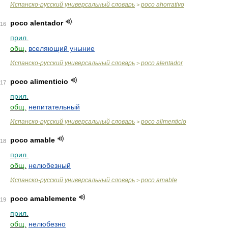
Испанско-русский универсальный словарь
poco ahorrativo
>
poco alentador
16
прил.
общ.
вселяющий уныние
Испанско-русский универсальный словарь
poco alentador
>
poco alimenticio
17
прил.
общ.
непитательный
Испанско-русский универсальный словарь
poco alimenticio
>
poco amable
18
прил.
общ.
нелюбезный
Испанско-русский универсальный словарь
poco amable
>
poco amablemente
19
прил.
общ.
нелюбезно