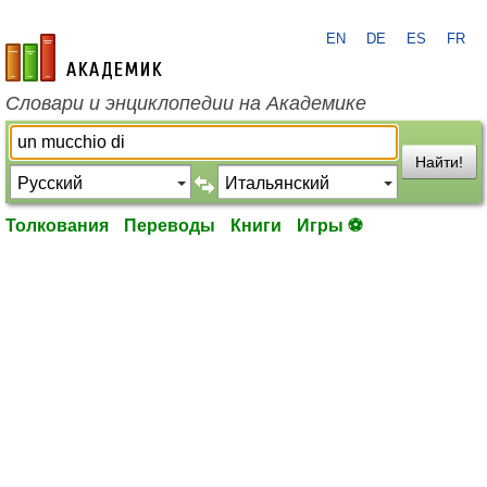
EN
DE
ES
FR
academic.ru
Словари и энциклопедии на Академике
Найти!
Толкования
Переводы
Книги
Игры ⚽