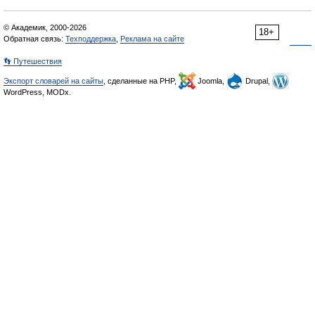
© Академик, 2000-2026
18+
Обратная связь:
Техподдержка
,
Реклама на сайте
👣 Путешествия
Экспорт словарей на сайты
, сделанные на PHP,
Joomla,
Drupal,
WordPress, MODx.