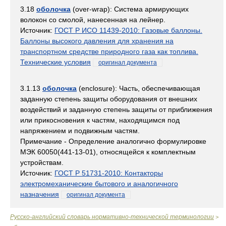
3.18
оболочка
(over-wrap): Система армирующих
волокон со смолой, нанесенная на лейнер.
Источник:
ГОСТ Р ИСО 11439-2010: Газовые баллоны.
Баллоны высокого давления для хранения на
транспортном средстве природного газа как топлива.
Технические условия
оригинал документа
3.1.13
оболочка
(enclosure): Часть, обеспечивающая
заданную степень защиты оборудования от внешних
воздействий и заданную степень защиты от приближения
или прикосновения к частям, находящимся под
напряжением и подвижным частям.
Примечание - Определение аналогично формулировке
МЭК 60050(441-13-01), относящейся к комплектным
устройствам.
Источник:
ГОСТ Р 51731-2010: Контакторы
электромеханические бытового и аналогичного
назначения
оригинал документа
Русско-английский словарь нормативно-технической терминологии
>