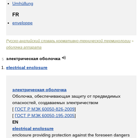
Umhüllung
FR
enveloppe
Русско-английский словарь нормативно-технической терминологии
>
оболочка аппарата
электрическая оболочка
5
electrical enclosure
электрическая оболочка
Оболочка, обеспечивающая защиту от предвидимых
опасностей, создаваемых электричеством
[
ГОСТ Р МЭК 60050-826-2009
]
[
ГОСТ Р МЭК 60050-195-2005
]
EN
electrical enclosure
enclosure providing protection against the foreseen dangers