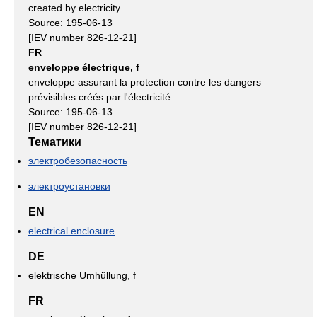
created by electricity
Source: 195-06-13
[IEV number 826-12-21]
FR
enveloppe électrique, f
enveloppe assurant la protection contre les dangers
prévisibles créés par l'électricité
Source: 195-06-13
[IEV number 826-12-21]
Тематики
электробезопасность
электроустановки
EN
electrical enclosure
DE
elektrische Umhüllung, f
FR