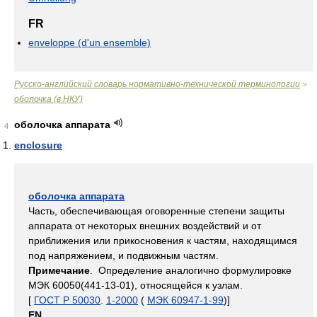
FR
enveloppe (d'un ensemble)
Русско-английский словарь нормативно-технической терминологии
>
оболочка (в НКУ)
оболочка аппарата
4
enclosure
оболочка аппарата
Часть, обеспечивающая оговоренные степени защиты
аппарата от некоторых внешних воздействий и от
приближения или прикосновения к частям, находящимся
под напряжением, и подвижным частям.
Примечание
. Определение аналогично формулировке
МЭК 60050(441-13-01), относящейся к узлам.
[
ГОСТ Р 50030
.
1-2000
(
МЭК 60947-1-99
)]
EN