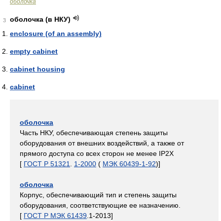
оболочка
оболочка (в НКУ)
3
enclosure (of an assembly)
empty cabinet
cabinet housing
cabinet
оболочка
Часть НКУ, обеспечивающая степень защиты
оборудования от внешних воздействий, а также от
прямого доступа со всех сторон не менее IP2X
[
ГОСТ Р 51321
.
1-2000
(
МЭК 60439-1-92
)]
оболочка
Корпус, обеспечивающий тип и степень защиты
оборудования, соответствующие ее назначению.
[
ГОСТ Р МЭК 61439
.1-2013]