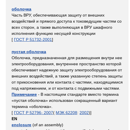
оболочка
Часть ВРУ, обеспечивающая защиту от внешних
воздействий и прямого доступа к токоведущим частям со
всех сторон, а также выполняющая в ВРУ шкафного
исполнения функцию несущей конструкции
[
ГОСТ Р 51732-2001
]
пустая оболочка
Оболочка, предназначенная для размещения внутри нее
электрооборудования, внутреннее пространство которой
обеспечивает надежную защиту электрооборудования от
внешних воздействий, а также указанную степень защиты
от прикосновения или контакта с частями, находящимися
под напряжением, и от контакта с подвижными частями.
Примечание
- В настоящем стандарте вместо термина
«пустая оболочка» использован сокращенный вариант
термина «оболочка».
[
ГОСТ Р 52796- 2007
(
МЭК 62208
:
2002
)]
EN
enclosure
(of an assembly)