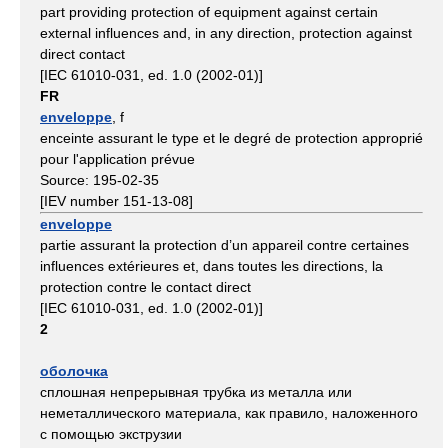
part providing protection of equipment against certain
external influences and, in any direction, protection against
direct contact
[IEC 61010-031, ed. 1.0 (2002-01)]
FR
enveloppe
, f
enceinte assurant le type et le degré de protection approprié
pour l'application prévue
Source: 195-02-35
[IEV number 151-13-08]
enveloppe
partie assurant la protection d’un appareil contre certaines
influences extérieures et, dans toutes les directions, la
protection contre le contact direct
[IEC 61010-031, ed. 1.0 (2002-01)]
2
оболочка
сплошная непрерывная трубка из металла или
неметаллического материала, как правило, наложенного
с помощью экструзии