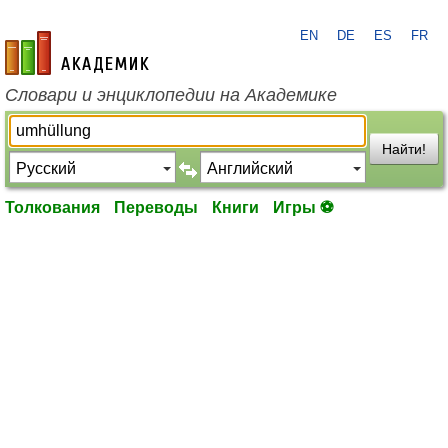
EN
DE
ES
FR
academic.ru
Словари и энциклопедии на Академике
Найти!
Толкования
Переводы
Книги
Игры ⚽