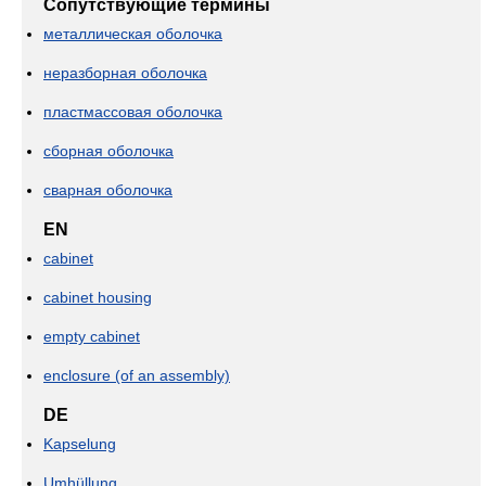
Сопутствующие термины
металлическая оболочка
неразборная оболочка
пластмассовая оболочка
сборная оболочка
сварная оболочка
EN
cabinet
cabinet housing
empty cabinet
enclosure (of an assembly)
DE
Kapselung
Umhüllung