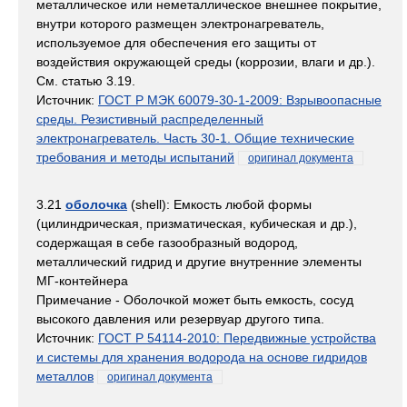
металлическое или неметаллическое внешнее покрытие,
внутри которого размещен электронагреватель,
используемое для обеспечения его защиты от
воздействия окружающей среды (коррозии, влаги и др.).
См. статью 3.19.
Источник:
ГОСТ Р МЭК 60079-30-1-2009: Взрывоопасные
среды. Резистивный распределенный
электронагреватель. Часть 30-1. Общие технические
требования и методы испытаний
оригинал документа
3.21
оболочка
(shell): Емкость любой формы
(цилиндрическая, призматическая, кубическая и др.),
содержащая в себе газообразный водород,
металлический гидрид и другие внутренние элементы
МГ-контейнера
Примечание - Оболочкой может быть емкость, сосуд
высокого давления или резервуар другого типа.
Источник:
ГОСТ Р 54114-2010: Передвижные устройства
и системы для хранения водорода на основе гидридов
металлов
оригинал документа