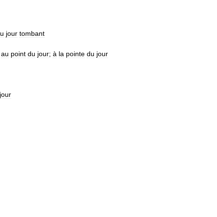
u
jour
tombant
;
au
point
du
jour
;
à
la
pointe
du
jour
jour