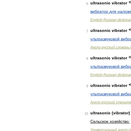
ultrasonic
vibrator
6
вибратор
для
налож
English
-
Russian
dictiona
ultrasonic
vibrator
7
ультразвуковой
вибр
Англо
-
русский
словарь
ultrasonic
vibrator
8
ультразвуковой
вибр
English
-
Russian
dictiona
ultrasonic
vibrator
9
ультразвуковой
вибр
Англо
-
русский
строит
ultrasonic
(
vibrator
10
Сельское
хозяйство:
Универсальный
англо
-
р