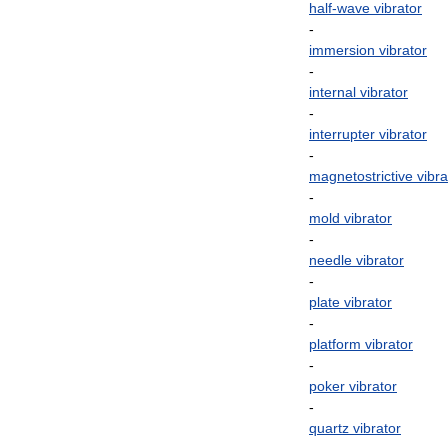
half
-
wave
vibrator
-
immersion
vibrator
-
internal
vibrator
-
interrupter
vibrator
-
magnetostrictive
vibra
-
mold
vibrator
-
needle
vibrator
-
plate
vibrator
-
platform
vibrator
-
poker
vibrator
-
quartz
vibrator