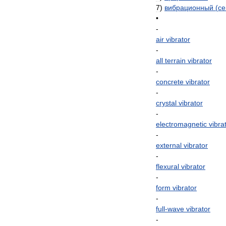
7
)
вибрационный
(
се
•
-
air
vibrator
-
all
terrain
vibrator
-
concrete
vibrator
-
crystal
vibrator
-
electromagnetic
vibra
-
external
vibrator
-
flexural
vibrator
-
form
vibrator
-
full
-
wave
vibrator
-