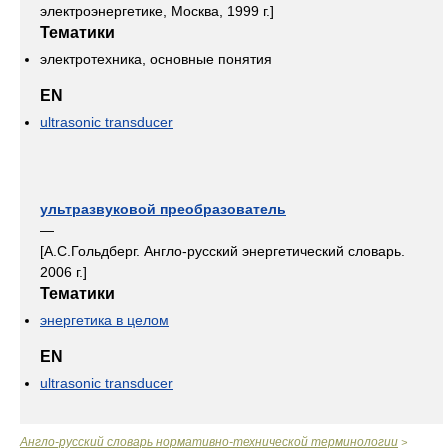
электроэнергетике, Москва, 1999 г.]
Тематики
электротехника, основные понятия
EN
ultrasonic transducer
ультразвуковой преобразователь
—
[А.С.Гольдберг. Англо-русский энергетический словарь.
2006 г.]
Тематики
энергетика в целом
EN
ultrasonic transducer
Англо-русский словарь нормативно-технической терминологии
>