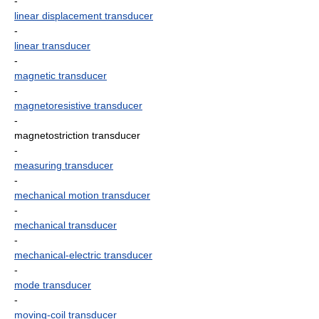
-
linear displacement transducer
-
linear transducer
-
magnetic transducer
-
magnetoresistive transducer
-
magnetostriction transducer
-
measuring transducer
-
mechanical motion transducer
-
mechanical transducer
-
mechanical-electric transducer
-
mode transducer
-
moving-coil transducer