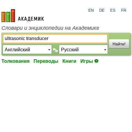
EN
DE
ES
FR
academic.ru
Словари и энциклопедии на Академике
Найти!
Толкования
Переводы
Книги
Игры ⚽