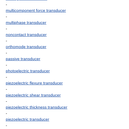
-
multicomponent force transducer
-
multiphase transducer
-
noncontact transducer
-
orthomode transducer
-
passive transducer
-
photoelectric transducer
-
piezoelectric flexure transducer
-
piezoelectric shear transducer
-
piezoelectric thickness transducer
-
piezoelectric transducer
-