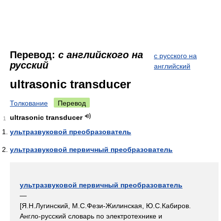
Перевод:
с английского на
с русского на
русский
английский
ultrasonic transducer
Толкование
Перевод
ultrasonic transducer
1
ультразвуковой преобразователь
ультразвуковой первичный преобразователь
ультразвуковой первичный преобразователь
—
[Я.Н.Лугинский, М.С.Фези-Жилинская, Ю.С.Кабиров.
Англо-русский словарь по электротехнике и