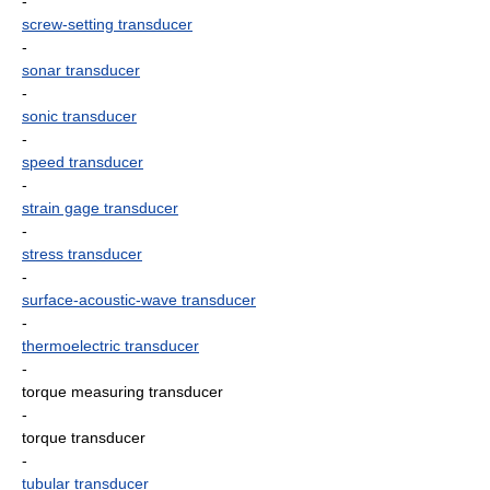
-
screw-setting transducer
-
sonar transducer
-
sonic transducer
-
speed transducer
-
strain gage transducer
-
stress transducer
-
surface-acoustic-wave transducer
-
thermoelectric transducer
-
torque measuring transducer
-
torque transducer
-
tubular transducer