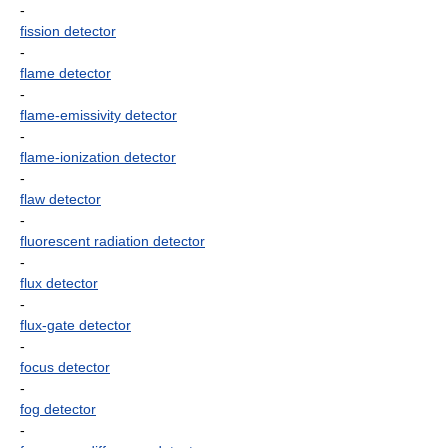
-
fission detector
-
flame detector
-
flame-emissivity detector
-
flame-ionization detector
-
flaw detector
-
fluorescent radiation detector
-
flux detector
-
flux-gate detector
-
focus detector
-
fog detector
-