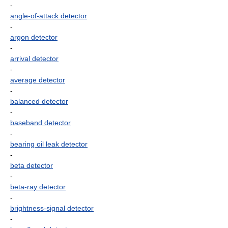
-
angle-of-attack detector
-
argon detector
-
arrival detector
-
average detector
-
balanced detector
-
baseband detector
-
bearing oil leak detector
-
beta detector
-
beta-ray detector
-
brightness-signal detector
-