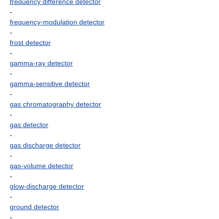
frequency difference detector
-
frequency-modulation detector
-
frost detector
-
gamma-ray detector
-
gamma-sensitive detector
-
gas chromatography detector
-
gas detector
-
gas discharge detector
-
gas-volume detector
-
glow-discharge detector
-
ground detector
-