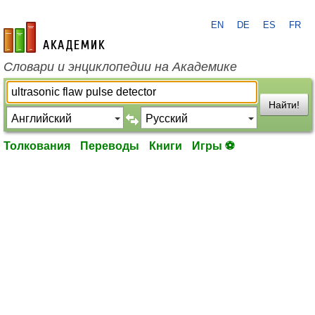
EN
DE
ES
FR
academic.ru
Словари и энциклопедии на Академике
Найти!
Толкования
Переводы
Книги
Игры ⚽