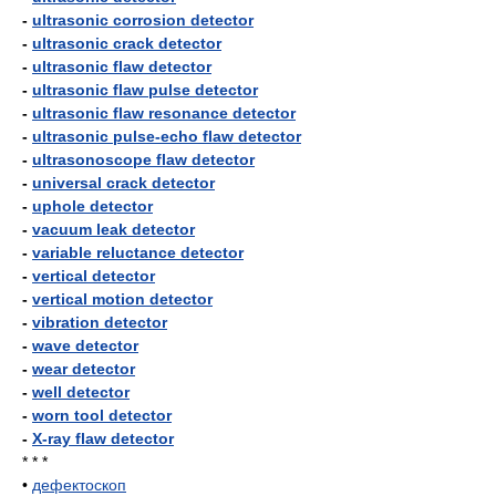
-
ultrasonic corrosion detector
-
ultrasonic crack detector
-
ultrasonic flaw detector
-
ultrasonic flaw pulse detector
-
ultrasonic flaw resonance detector
-
ultrasonic pulse-echo flaw detector
-
ultrasonoscope flaw detector
-
universal crack detector
-
uphole detector
-
vacuum leak detector
-
variable reluctance detector
-
vertical detector
-
vertical motion detector
-
vibration detector
-
wave detector
-
wear detector
-
well detector
-
worn tool detector
-
X-ray flaw detector
* * *
•
дефектоскоп