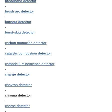
broadband detector
-
brush arc detector
-
burnout detector
-
burst-slug detector
-
carbon monoxide detector
-
catalytic combustion detector
-
cathode luminescence detector
-
charge detector
-
chevron detector
-
chroma detector
-
coarse detector
-