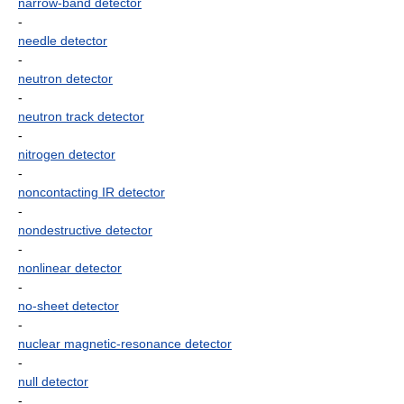
narrow-band detector
-
needle detector
-
neutron detector
-
neutron track detector
-
nitrogen detector
-
noncontacting IR detector
-
nondestructive detector
-
nonlinear detector
-
no-sheet detector
-
nuclear magnetic-resonance detector
-
null detector
-