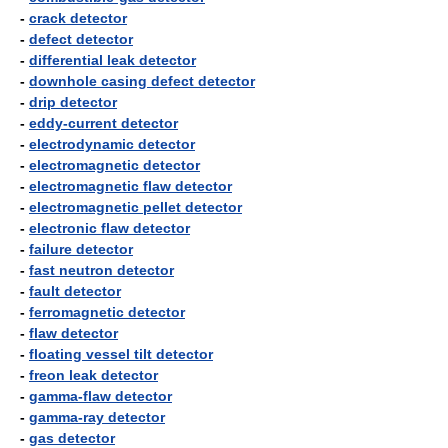
-
crack detector
-
defect detector
-
differential leak detector
-
downhole casing defect detector
-
drip detector
-
eddy-current detector
-
electrodynamic detector
-
electromagnetic detector
-
electromagnetic flaw detector
-
electromagnetic pellet detector
-
electronic flaw detector
-
failure detector
-
fast neutron detector
-
fault detector
-
ferromagnetic detector
-
flaw detector
-
floating vessel tilt detector
-
freon leak detector
-
gamma-flaw detector
-
gamma-ray detector
-
gas detector