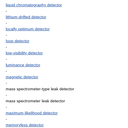
liquid chromatography detector
-
lithium-drifted detector
-
locally optimum detector
-
loop detector
-
low-visibility detector
-
luminance detector
-
magnetic detector
-
mass spectrometer-type leak detector
-
mass spectrometer leak detector
-
maximum-likelihood detector
-
memoryless detector