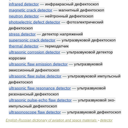
infrared detector
—
инфракрасный дефектоскоп
magnetic crack detector
—
магнитный дефектоскоп
neutron detector
—
нейтронный дефектоскоп
photoelectric defect detector
—
фотоэлектрический
дефектоскоп
stress detector
—
детектор напряжений
supersonic crack detector
—
ультразвуковой дефектоскоп
thermal detector
—
термодатчик
ultrasonic corrosion detector
—
ультразвуковой детектор
коррозии
ultrasonic flaw emission detector
—
ультразвуковой
эмиссионный дефектоскоп
ultrasonic flaw pulse detector
—
ультразвуковой импульсный
дефектоскоп
ultrasonic flaw resonance detector
—
ультразвуковой
резонансный дефектоскоп
ultrasonic pulse-echo flaw detector
—
ультразвуковой эхо-
импульсный дефектоскоп
ultrasonoscope flaw detector
—
ультразвуковой дефектоскоп
English-Russian dictionary of aviation and space materials
detector
>