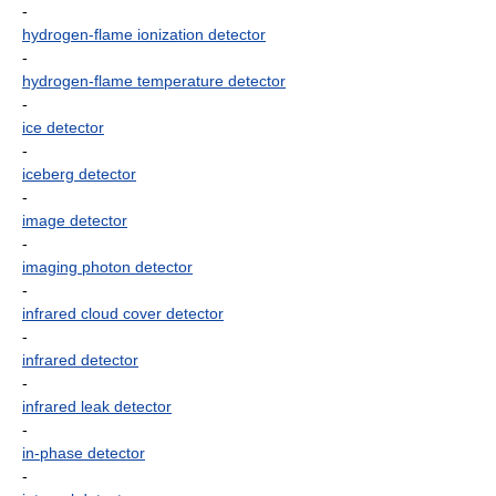
-
hydrogen-flame ionization detector
-
hydrogen-flame temperature detector
-
ice detector
-
iceberg detector
-
image detector
-
imaging photon detector
-
infrared cloud cover detector
-
infrared detector
-
infrared leak detector
-
in-phase detector
-