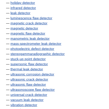
—
holiday detector
—
infrared detector
—
leak detector
—
luminescence flaw detector
—
magnetic crack detector
—
magnetic detector
—
magnetic flaw detector
—
manometric leak detector
—
mass-spectrometer leak detector
—
photoelectric defect detector
—
stereogammaradiographic detector
—
stuck-up point detector
—
supersonic flaw detector
—
thermal leak detector
—
ultrasonic corrosion detector
—
ultrasonic crack detector
—
ultrasonic flaw detector
—
ultrasonoscope flaw detector
—
universal crack detector
—
vacuum leak detector
—
vibration detector