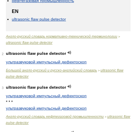
нефтегазовая промышленность
EN
ultrasonic flaw pulse detector
Англо-русский словарь нормативно-технической терминологии
>
ultrasonic flaw pulse detector
ultrasonic flaw pulse detector
2
ультразвуковой импульсный дефектоскоп
Большой англо-русский и русско-английский словарь
ultrasonic flaw
>
pulse detector
ultrasonic flaw pulse detector
3
ультразвуковой импульсный дефектоскоп
* * *
ультразвуковой импульсный дефектоскоп
Англо-русский словарь нефтегазовой промышленности
ultrasonic flaw
>
pulse detector