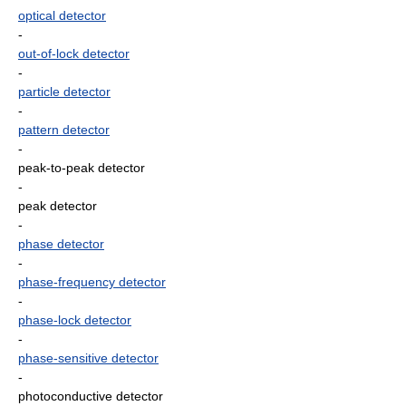
optical detector
-
out-of-lock detector
-
particle detector
-
pattern detector
-
peak-to-peak detector
-
peak detector
-
phase detector
-
phase-frequency detector
-
phase-lock detector
-
phase-sensitive detector
-
photoconductive detector