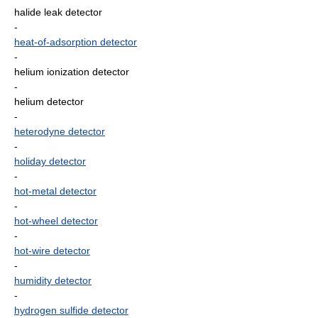
halide leak detector
-
heat-of-adsorption detector
-
helium ionization detector
-
helium detector
-
heterodyne detector
-
holiday detector
-
hot-metal detector
-
hot-wheel detector
-
hot-wire detector
-
humidity detector
-
hydrogen sulfide detector