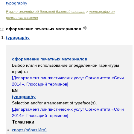
typography
Русско-английский большой базовый словарь
типографская
>
разметка текста
оформление печатных материалов
12
typography
оформление печатных материалов
Выбор и/или использование определенной гарнитуры
шрифта.
[
Департамент лингвистических услуг Оргкомитета «Сочи
2014». Глоссарий терминов
]
EN
typography
Selection and/or arrangement of typeface(s).
[
Департамент лингвистических услуг Оргкомитета «Сочи
2014». Глоссарий терминов
]
Тематики
спорт (образ Игр)