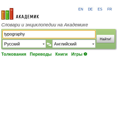
EN
DE
ES
FR
academic.ru
Словари и энциклопедии на Академике
Найти!
Толкования
Переводы
Книги
Игры ⚽