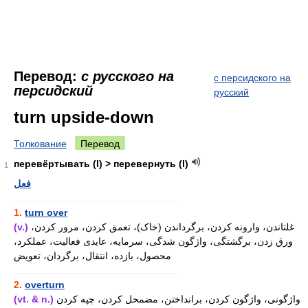
Перевод:
с русского на
с персидского на
персидский
русский
turn upside-down
Толкование
Перевод
перевёртывать (I) > перевернуть (I)
1
فعل
............................................................
1.
turn over
(v.)
غلتاندن، وارونه کردن، برگرداندن (خاک)، تعمق کردن، مرور کردن،
ورق زدن، برگشتگی، واژگون شدگی، سرمایه، عایدی فعالیت، عملکرد،
محصول، بازده، انتقال، برگردان، تعویض
............................................................
2.
overturn
(vt. & n.)
واژگونی، واژگون کردن، برانداختن، مضمحل کردن، چپه کردن