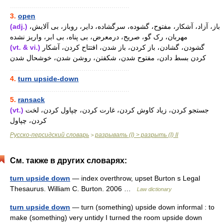
............................................................
3.
open
(adj.)
باز، آزاد، آشکار، مفتوح، گشوده، سرگشاده، دایر، روباز، بی آلایش،
مهربان، رک گو، صریح، درمعرض، بی پناه، بی ابر، واریز نشده
(vt. & vi.)
گشودن، گشادن، باز کردن، باز شدن، افتتاح کردن، آشکار
کردن بسط دادن، مفتوح شدن، شکفتن، روشن شدن، خوشحال شدن
............................................................
4.
turn upside-down
............................................................
5.
ransack
(vt.)
جستجو کردن، زیاد کاوش کردن، غارت کردن، چپاول کردن، لخت
کردن، چپاول
Русско-персидский словарь
разрывать (I) > разрыть (I) II
>
См. также в других словарях:
turn upside down
— index overthrow, upset Burton s Legal
Thesaurus. William C. Burton. 2006 …
Law dictionary
turn upside down
— turn (something) upside down informal : to
make (something) very untidy I turned the room upside down