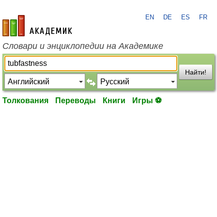
EN
DE
ES
FR
academic.ru
Словари и энциклопедии на Академике
Найти!
Толкования
Переводы
Книги
Игры ⚽