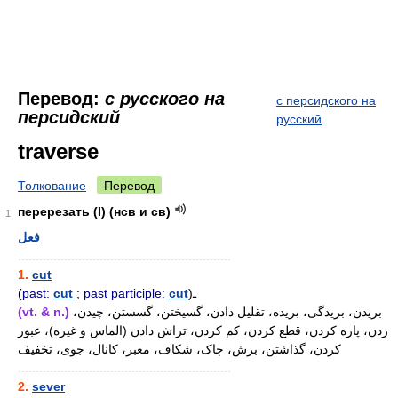
Перевод:
с русского на
с персидского на
персидский
русский
traverse
Толкование
Перевод
перерезать (I) (нсв и св)
1
فعل
............................................................
1.
cut
(
past:
cut
;
past participle:
cut
)ـ
(vt. & n.)
بریدن، بریدگی، بریده، تقلیل دادن، گسیختن، گسستن، چیدن،
زدن، پاره کردن، قطع کردن، کم کردن، تراش دادن (الماس و غیره)، عبور
کردن، گذاشتن، برش، چاک، شکاف، معبر، کانال، جوی، تخفیف
............................................................
2.
sever