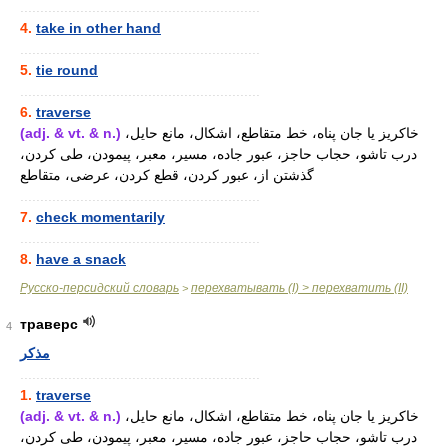
............................................................
4.
take in other hand
............................................................
5.
tie round
............................................................
6.
traverse
(adj. & vt. & n.)
خاکریز یا جان پناه، خط متقاطع، اشکال، مانع حایل،
درب تاشو، حجاب حاجز، عبور جاده، مسیر، معبر، پیمودن، طی کردن،
گذشتن از، عبور کردن، قطع کردن، عرضی، متقاطع
............................................................
7.
check momentarily
............................................................
8.
have a snack
Русско-персидский словарь
перехватывать (I) > перехватить (II)
>
траверс
4
مذکر
............................................................
1.
traverse
(adj. & vt. & n.)
خاکریز یا جان پناه، خط متقاطع، اشکال، مانع حایل،
درب تاشو، حجاب حاجز، عبور جاده، مسیر، معبر، پیمودن، طی کردن،