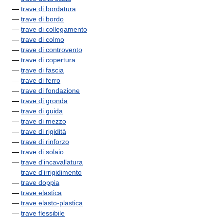
—
trave di bordatura
—
trave di bordo
—
trave di collegamento
—
trave di colmo
—
trave di controvento
—
trave di copertura
—
trave di fascia
—
trave di ferro
—
trave di fondazione
—
trave di gronda
—
trave di guida
—
trave di mezzo
—
trave di rigidità
—
trave di rinforzo
—
trave di solaio
—
trave d'incavallatura
—
trave d'irrigidimento
—
trave doppia
—
trave elastica
—
trave elasto-plastica
—
trave flessibile