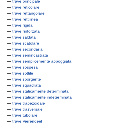
—
trave principale
—
trave reticolare
—
trave rettangolare
—
trave rettilinea
—
trave rigida
—
trave rinforzata
—
trave saldata
—
trave scatolare
—
trave secondaria
—
trave semincastrata
—
trave semplicemente appoggiata
—
trave sospesa
—
trave sottile
—
trave sporgente
—
trave squadrata
—
trave staticamente determinata
—
trave staticamente indeterminata
—
trave trapezoidale
—
trave trasversale
—
trave tubolare
—
trave Vierendeel