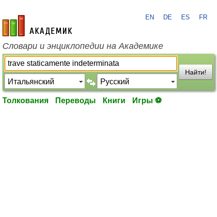
EN
DE
ES
FR
academic.ru
Словари и энциклопедии на Академике
Найти!
Толкования
Переводы
Книги
Игры ⚽